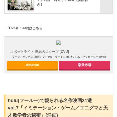
プ」名言・名セリフ10選【英語付
き】
↓DVD(Blu-ray)はこちら
スポットライト 世紀のスクープ [DVD]
マーク・ラファロ (出演), マイケル・キートン (出演), トム・マッカーシー (監督)
Amazon
楽天市場
hulu(フールー)で観られる名作映画31選
vol.7「イミテーション・ゲーム／エニグマと天
才数学者の秘密」(洋画)