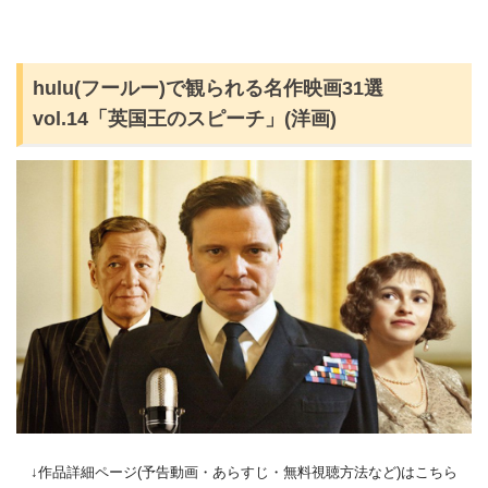
hulu(フールー)で観られる名作映画31選
vol.14「英国王のスピーチ」(洋画)
↓作品詳細ページ(予告動画・あらすじ・無料視聴方法など)はこちら