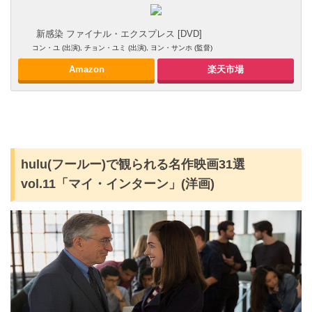
新感染 ファイナル・エクスプレス [DVD]
コン・ユ (出演), チョン・ユミ (出演), ヨン・サンホ (監督)
Amazon
楽天市場
hulu(フールー)で観られる名作映画31選
vol.11「マイ・インターン」(洋画)