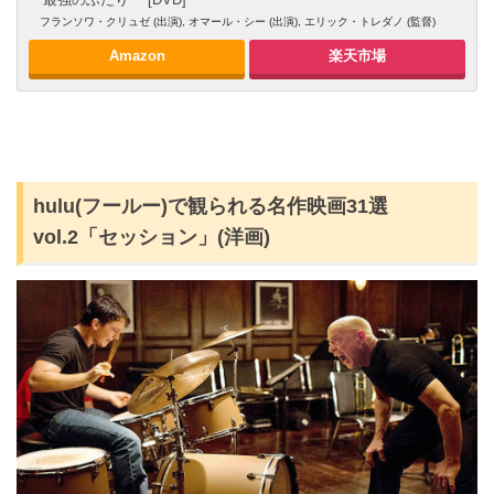
フランソワ・クリュゼ (出演), オマール・シー (出演), エリック・トレダノ (監督)
Amazon
楽天市場
hulu(フールー)で観られる名作映画31選
vol.2「セッション」(洋画)