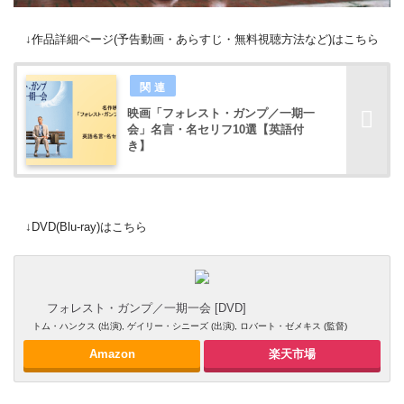
↓作品詳細ページ(予告動画・あらすじ・無料視聴方法など)はこちら
映画「フォレスト・ガンプ／一期一
会」名言・名セリフ10選【英語付
き】
↓DVD(Blu-ray)はこちら
フォレスト・ガンプ／一期一会 [DVD]
トム・ハンクス (出演), ゲイリー・シニーズ (出演), ロバート・ゼメキス (監督)
Amazon
楽天市場