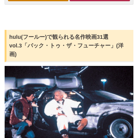
hulu(フールー)で観られる名作映画31選
vol.3「バック・トゥ・ザ・フューチャー」(洋
画)