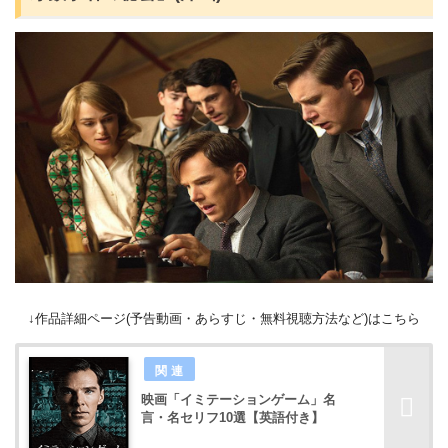
↓作品詳細ページ(予告動画・あらすじ・無料視聴方法など)はこちら
映画「イミテーションゲーム」名
言・名セリフ10選【英語付き】