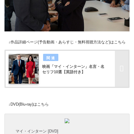
↓作品詳細ページ(予告動画・あらすじ・無料視聴方法など)はこちら
映画「マイ・インターン」名言・名
セリフ10選【英語付き】
↓DVD(Blu-ray)はこちら
マイ・インターン [DVD]