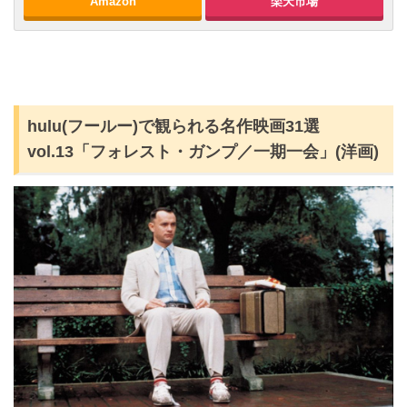
Amazon
楽天市場
hulu(フールー)で観られる名作映画31選
vol.13「フォレスト・ガンプ／一期一会」(洋画)