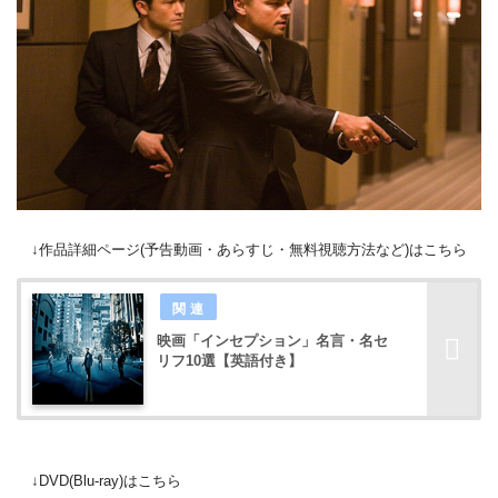
↓作品詳細ページ(予告動画・あらすじ・無料視聴方法など)はこちら
映画「インセプション」名言・名セ
リフ10選【英語付き】
↓DVD(Blu-ray)はこちら