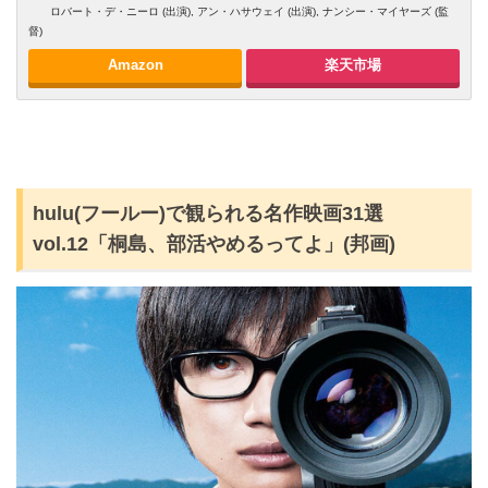
ロバート・デ・ニーロ (出演), アン・ハサウェイ (出演), ナンシー・マイヤーズ (監
督)
Amazon
楽天市場
hulu(フールー)で観られる名作映画31選
vol.12「桐島、部活やめるってよ」(邦画)