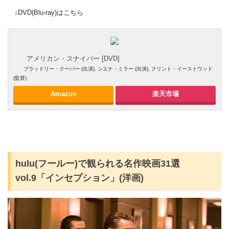
↓DVD(Blu-ray)はこちら
アメリカン・スナイパー [DVD]
ブラッドリー・クーパー (出演), シエナ・ミラー (出演), クリント・イーストウッド
(監督)
Amazon
楽天市場
hulu(フールー)で観られる名作映画31選
vol.9「インセプション」(洋画)