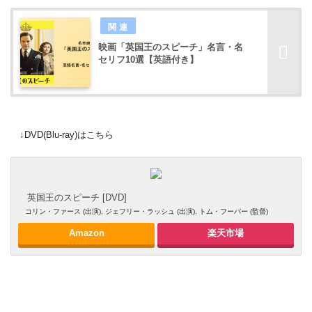
映画「英国王のスピーチ」名言・名
セリフ10選【英語付き】
↓DVD(Blu-ray)はこちら
英国王のスピーチ [DVD]
コリン・ファース (出演), ジェフリー・ラッシュ (出演), トム・フーパー (監督)
Amazon
楽天市場