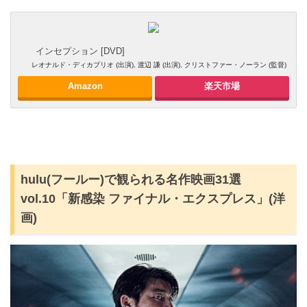
インセプション [DVD]
レオナルド・ディカプリオ (出演), 渡辺 謙 (出演), クリストファー・ノーラン (監督)
Amazon
楽天市場
hulu(フールー)で観られる名作映画31選
vol.10「新感染 ファイナル・エクスプレス」(洋
画)