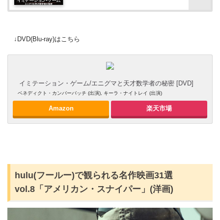
↓DVD(Blu-ray)はこちら
イミテーション・ゲーム/エニグマと天才数学者の秘密 [DVD]
ベネディクト・カンバーバッチ (出演), キーラ・ナイトレイ (出演)
Amazon
楽天市場
hulu(フールー)で観られる名作映画31選
vol.8「アメリカン・スナイパー」(洋画)