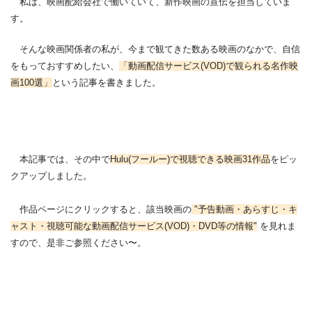
私は、映画配給会社で働いていて、新作映画の宣伝を担当していま
す。
そんな映画関係者の私が、今まで観てきた数ある映画のなかで、自信
をもっておすすめしたい、
「動画配信サービス(VOD)で観られる名作映
画100選」
という記事を書きました。
本記事では、その中で
Hulu(フールー)で視聴できる映画31作品
をピッ
クアップしました。
作品ページにクリックすると、該当映画の
"予告動画・あらすじ・キ
ャスト・視聴可能な動画配信サービス(VOD)・DVD等の情報"
を見れま
すので、是非ご参照ください〜。