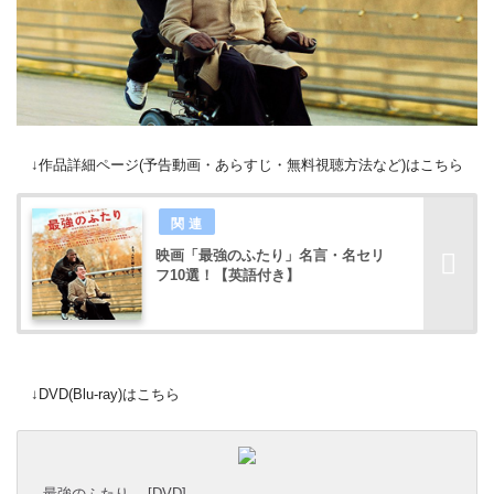
↓作品詳細ページ(予告動画・あらすじ・無料視聴方法など)はこちら
映画「最強のふたり」名言・名セリ
フ10選！【英語付き】
↓DVD(Blu-ray)はこちら
最強のふたり [DVD]