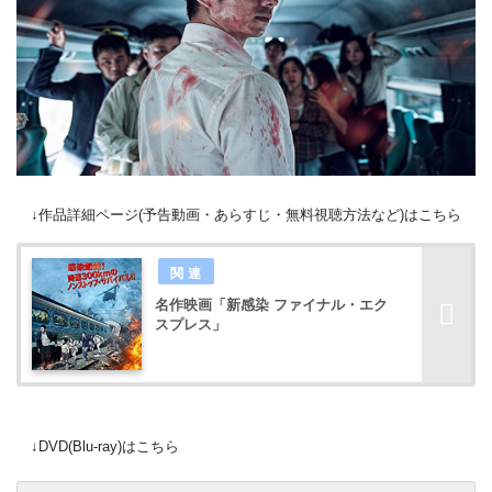
↓作品詳細ページ(予告動画・あらすじ・無料視聴方法など)はこちら
名作映画「新感染 ファイナル・エク
スプレス」
↓DVD(Blu-ray)はこちら