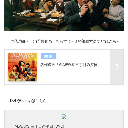
↓作品詳細ページ(予告動画・あらすじ・無料視聴方法など)はこちら
名作映画「ALWAYS 三丁目の夕日」
↓DVD(Blu-ray)はこちら
ALWAYS 三丁目の夕日 [DVD]