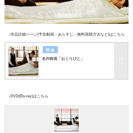
↓作品詳細ページ(予告動画・あらすじ・無料視聴方法など)はこちら
名作映画「おくりびと」
↓DVD(Blu-ray)はこちら