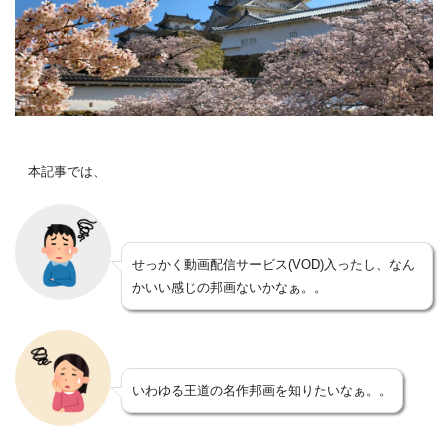
本記事では、
せっかく動画配信サービス(VOD)入ったし、なん
かいい感じの邦画ないかなぁ。。
いわゆる王道の名作邦画を知りたいなぁ。。