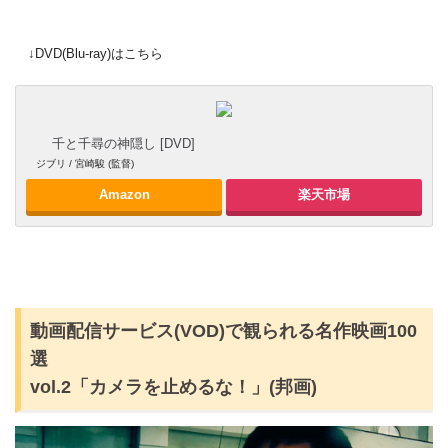
↓DVD(Blu-ray)はこちら
千と千尋の神隠し [DVD]
ジブリ / 宮崎駿 (監督)
Amazon
楽天市場
動画配信サービス(VOD)で観られる名作映画100
選
vol.2「カメラを止めるな！」(邦画)