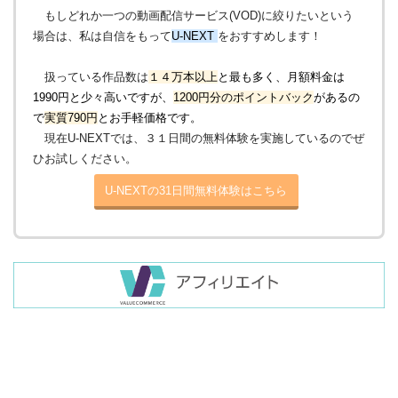
もしどれか一つの動画配信サービス(VOD)に絞りたいという
場合は、私は自信をもって
U-NEXT
をおすすめします！
扱っている作品数は
１４万本以上
と最も多く、月額料金は
1990円と少々高いですが、
1200円分のポイントバック
があるの
で
実質790円
とお手軽価格です。
現在U-NEXTでは、３１日間の無料体験を実施しているのでぜ
ひお試しください。
U-NEXTの31日間無料体験はこちら