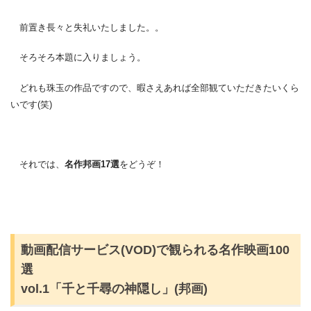
前置き長々と失礼いたしました。。
そろそろ本題に入りましょう。
どれも珠玉の作品ですので、暇さえあれば全部観ていただきたいくら
いです(笑)
それでは、
名作邦画17選
をどうぞ！
動画配信サービス(VOD)で観られる名作映画100
選
vol.1「千と千尋の神隠し」(邦画)