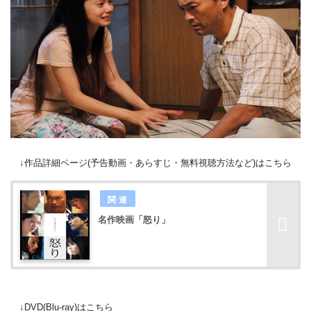
↓作品詳細ページ(予告動画・あらすじ・無料視聴方法など)はこちら
名作映画「怒り」
↓DVD(Blu-ray)はこちら