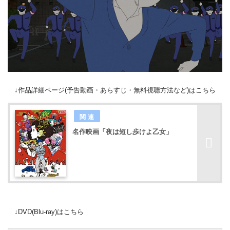
↓作品詳細ページ(予告動画・あらすじ・無料視聴方法など)はこちら
名作映画「夜は短し歩けよ乙女」
↓DVD(Blu-ray)はこちら