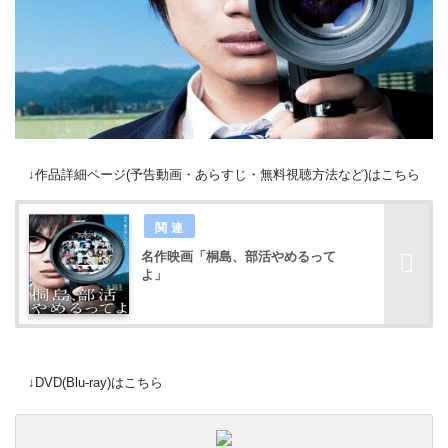
↓作品詳細ページ(予告動画・あらすじ・無料視聴方法など)はこちら
名作映画「桐島、部活やめるって
よ」
↓DVD(Blu-ray)はこちら