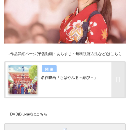
↓作品詳細ページ(予告動画・あらすじ・無料視聴方法など)はこちら
名作映画「ちはやふる－結び－」
↓DVD(Blu-ray)はこちら