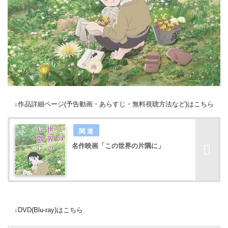
↓作品詳細ページ(予告動画・あらすじ・無料視聴方法など)はこちら
名作映画「この世界の片隅に」
↓DVD(Blu-ray)はこちら