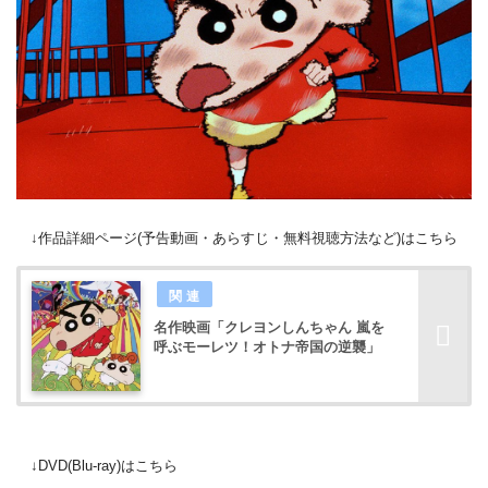
↓作品詳細ページ(予告動画・あらすじ・無料視聴方法など)はこちら
名作映画「クレヨンしんちゃん 嵐を
呼ぶモーレツ！オトナ帝国の逆襲」
↓DVD(Blu-ray)はこちら