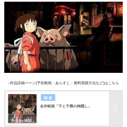
↓作品詳細ページ(予告動画・あらすじ・無料視聴方法など)はこちら
名作映画「千と千尋の神隠し」