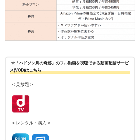
☆「ハドソン川の奇跡」のフル動画を視聴できる動画配信サービ
ス(VOD)はこちら
< 見放題 >
< レンタル・購入 >