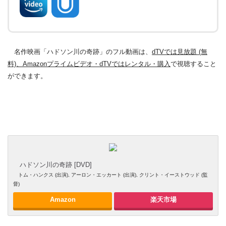
名作映画「ハドソン川の奇跡」のフル動画は、
dTVでは見放題 (無
料)、Amazonプライムビデオ・dTVではレンタル・購入
で視聴すること
ができます。
ハドソン川の奇跡 [DVD]
トム・ハンクス (出演), アーロン・エッカート (出演), クリント・イーストウッド (監
督)
Amazon
楽天市場