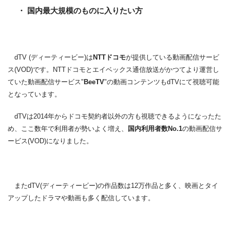
・ 国内最大規模のものに入りたい方
dTV (ディーティービー)は
NTTドコモ
が提供している動画配信サービ
ス(VOD)です。NTTドコモとエイベックス通信放送がかつてより運営し
ていた動画配信サービス"
BeeTV
"の動画コンテンツもdTVにて視聴可能
となっています。
dTVは2014年からドコモ契約者以外の方も視聴できるようになったた
め、ここ数年で利用者が勢いよく増え、
国内利用者数No.1
の動画配信サ
ービス(VOD)になりました。
またdTV(ディーティービー)の作品数は12万作品と多く、映画とタイ
アップしたドラマや動画も多く配信しています。