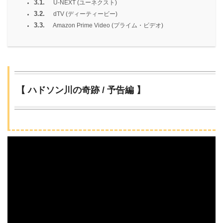
3.1.
U-NEXT (ユーネクスト)
3.2.
dTV (ディーティービー)
3.3.
Amazon Prime Video (プライム・ビデオ)
【 ハドソン川の奇跡 / 予告編 】