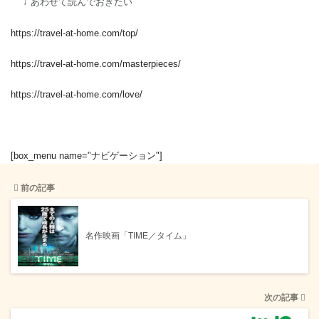
↓ あわせて読んでおきたい
https://travel-at-home.com/top/
https://travel-at-home.com/masterpieces/
https://travel-at-home.com/love/
[box_menu name="ナビゲーション"]
前の記事
名作映画「TIME／タイム」
次の記事