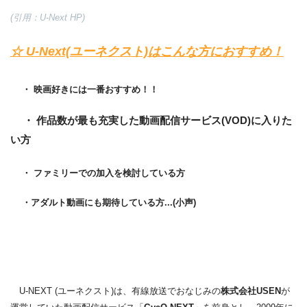
(引用：U-Next HP)
☆ U-Next(ユーネクスト)はこんな方におすすめ！
・ 映画好きには一番おすすめ！！
・ 作品数が最も充実した動画配信サービス(VOD)に入りた
い方
・ ファミリーでの加入を検討している方
・アダルト動画にも期待している方...(小声)
U-NEXT (ユーネクスト)は、有線放送でおなじみの
株式会社USEN
が