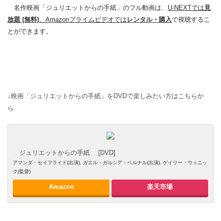
名作映画「ジュリエットからの手紙」のフル動画は、
U-NEXTでは
見
放題 (無料)
、Amazonプライムビデオでは
レンタル・購入
で視聴するこ
とができます。
↓映画「ジュリエットからの手紙」をDVDで楽しみたい方はこちらか
ら
ジュリエットからの手紙 [DVD]
アマンダ・セイフライド(出演), ガエル・ガルシア・ベルナル(出演), ゲイリー・ウィニッ
ク(監督)
Amazon
楽天市場