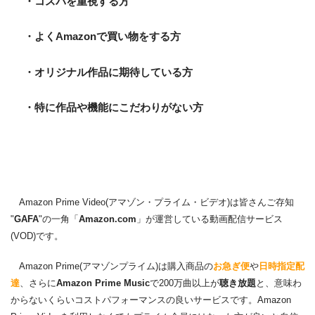
・コスパを重視する方
・よくAmazonで買い物をする方
・オリジナル作品に期待している方
・特に作品や機能にこだわりがない方
Amazon Prime Video(アマゾン・プライム・ビデオ)は皆さんご存知
"
GAFA
"の一角「
Amazon.com
」が運営している動画配信サービス
(VOD)です。
Amazon Prime(アマゾンプライム)は購入商品の
お急ぎ便
や
日時指定配
達
、さらに
Amazon Prime Music
で200万曲以上が
聴き放題
と、意味わ
からないくらいコストパフォーマンスの良いサービスです。Amazon