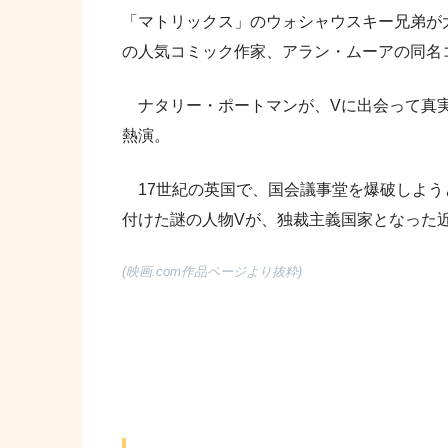
「マトリックス」のウォシャウスキー兄弟が
の人気コミック作家、アラン・ムーアの同名
ナタリー・ポートマンが、Vに出会って真実
熱演。
17世紀の英国で、国会議事堂を爆破しよう
付けた謎の人物Vが、独裁主義国家となった
(映画.com作品ページより抜粋)