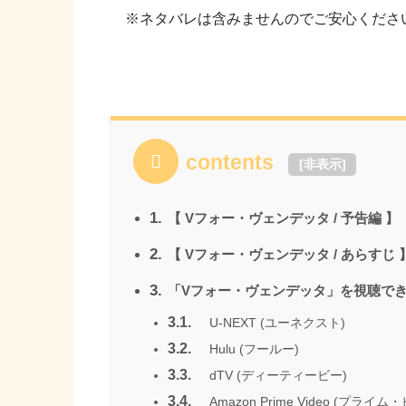
※ネタバレは含みませんのでご安心くださ
contents
[
非表示
]
1.
【 Vフォー・ヴェンデッタ / 予告編 】
2.
【 Vフォー・ヴェンデッタ / あらすじ 
3.
「Vフォー・ヴェンデッタ」を視聴でき
3.1.
U-NEXT (ユーネクスト)
3.2.
Hulu (フールー)
3.3.
dTV (ディーティービー)
3.4.
Amazon Prime Video (プライム