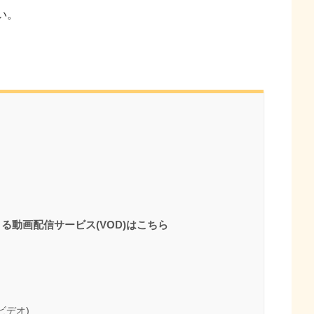
い。
】
る動画配信サービス(VOD)はこちら
・ビデオ)