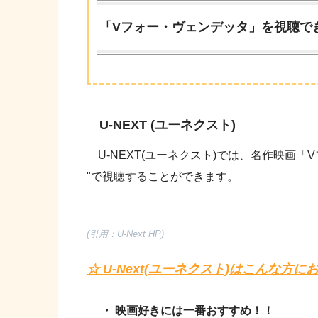
「Vフォー・ヴェンデッタ」を視聴でき
U-NEXT (ユーネクスト)
U-NEXT(ユーネクスト)では、名作映画「
"で視聴することができます。
(引用：U-Next HP)
☆ U-Next(ユーネクスト)はこんな方に
・ 映画好きには一番おすすめ！！