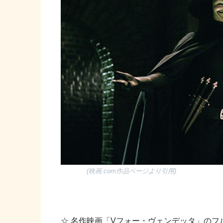
(映画.com作品ページより引用)
☆ 名作映画「Vフォー・ヴェンデッタ」のフ