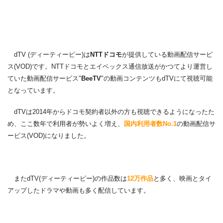
dTV (ディーティービー)は
NTTドコモ
が提供している動画配信サービ
ス(VOD)です。NTTドコモとエイベックス通信放送がかつてより運営し
ていた動画配信サービス"
BeeTV
"の動画コンテンツもdTVにて視聴可能
となっています。
dTVは2014年からドコモ契約者以外の方も視聴できるようになったた
め、ここ数年で利用者が勢いよく増え、
国内利用者数No.1
の動画配信サ
ービス(VOD)になりました。
またdTV(ディーティービー)の作品数は
12万作品
と多く、映画とタイ
アップしたドラマや動画も多く配信しています。