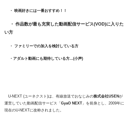
・ 映画好きには一番おすすめ！！
・ 作品数が最も充実した動画配信サービス(VOD)に入りた
い方
・ ファミリーでの加入を検討している方
・アダルト動画にも期待している方...(小声)
U-NEXT (ユーネクスト)は、有線放送でおなじみの
株式会社USEN
が
運営していた動画配信サービス「
GyaO NEXT
」を前身とし、2009年に
現在のU-NEXTに改称されました。