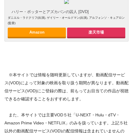
ハリー・ポッターとアズカバンの囚人 [DVD]
ダニエル・ラドクリフ(出演), ゲイリー・オールドマン(出演), アルフォンソ・キュアロン
(監督)
Amazon
楽天市場
※本サイトでは情報を随時更新していますが、動画配信サービ
ス(VOD)によって対象の映画を取り扱う期間が異なります。動画配
信サービス(VOD)にご登録の際は、前もってお目当ての作品が視聴
できるか確認することをおすすめします。
また、本サイトでは主要VOD５社「U-NEXT・Hulu・dTV・
Amazon Prime Video・NETFLIX」のみを扱っています。上記５社
以外の動画配信サービス(VOD)の配信情報は含まれていませんの