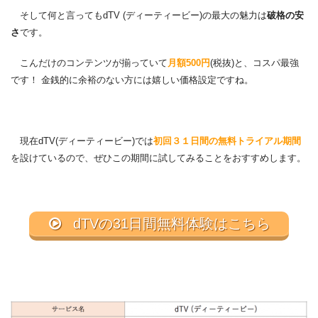
そして何と言ってもdTV (ディーティービー)の最大の魅力は
破格の安
さ
です。
こんだけのコンテンツが揃っていて
月額500円
(税抜)と、コスパ最強
です！ 金銭的に余裕のない方には嬉しい価格設定ですね。
現在dTV(ディーティービー)では
初回３１日間の無料トライアル期間
を設けているので、ぜひこの期間に試してみることをおすすめします。
dTVの31日間無料体験はこちら