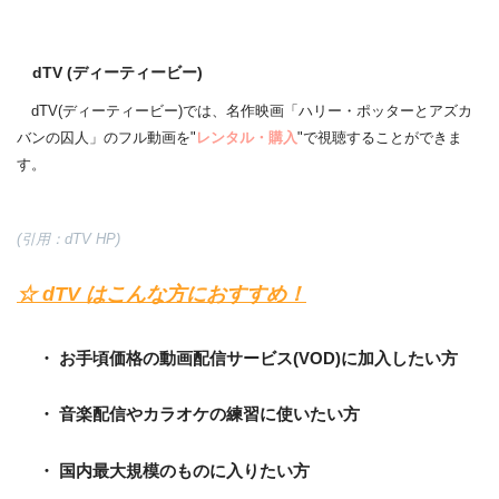
dTV (ディーティービー)
dTV(ディーティービー)では、名作映画「ハリー・ポッターとアズカ
バンの囚人」のフル動画を"
レンタル・購入
"で視聴することができま
す。
(引用：dTV HP)
☆ dTV はこんな方におすすめ！
・ お手頃価格の動画配信サービス(VOD)に加入したい方
・ 音楽配信やカラオケの練習に使いたい方
・ 国内最大規模のものに入りたい方