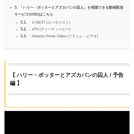
3.
「ハリー・ポッターとアズカバンの囚人」を視聴できる動画配信
サービス(VOD)はこちら
3.1.
U-NEXT (ユーネクスト)
3.2.
dTV (ディーティービー)
3.3.
Amazon Prime Video (プライム・ビデオ)
【 ハリー・ポッターとアズカバンの囚人 / 予告
編 】