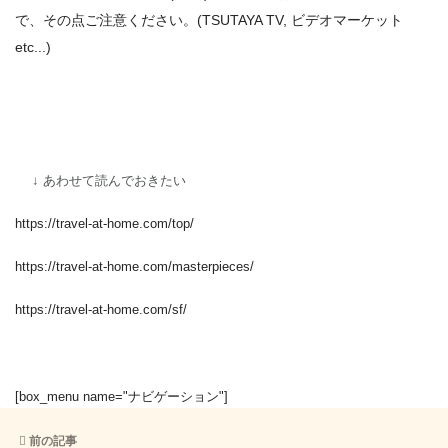
で、その点ご注意ください。(TSUTAYA TV, ビデオマーケット
etc...)
↓ あわせて読んでおきたい
https://travel-at-home.com/top/
https://travel-at-home.com/masterpieces/
https://travel-at-home.com/sf/
[box_menu name="ナビゲーション"]
前の記事