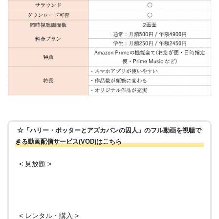
☆「ハリー・ポッターとアズカバンの囚人」のフル動画を視聴で
きる動画配信サービス(VOD)はこちら
< 見放題 >
< レンタル・購入 >