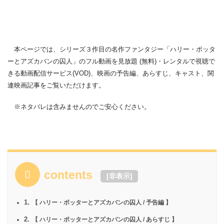
本ページでは、シリーズ３作目の名作ファンタジー「ハリー・ポッタ
ーとアズカバンの囚人」のフル動画を見放題 (無料)・レンタルで視聴で
きる動画配信サービス(VOD)、映画の予告編、あらすじ、キャスト、関
連映画記事をご覧いただけます。
※ネタバレは含みませんのでご安心ください。
contents
[
非表示
]
1.
【 ハリー・ポッターとアズカバンの囚人 / 予告編 】
2.
【 ハリー・ポッターとアズカバンの囚人 / あらすじ 】