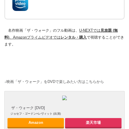
名作映画「ザ・ウォーク」のフル動画は、
U-NEXTでは
見放題 (無
料)
、Amazonプライムビデオでは
レンタル・購入
で視聴することができ
ます。
↓映画「ザ・ウォーク」をDVDで楽しみたい方はこちらから
ザ・ウォーク [DVD]
ジョセフ・ゴードン=レヴィット (出演)
Amazon
楽天市場