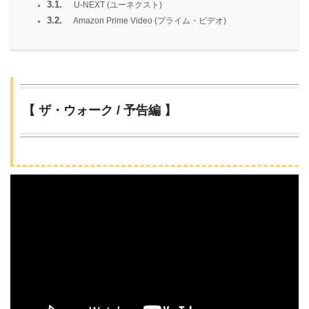
3.1.
U-NEXT (ユーネクスト)
3.2.
Amazon Prime Video (プライム・ビデオ)
【 ザ・ウォーク / 予告編 】