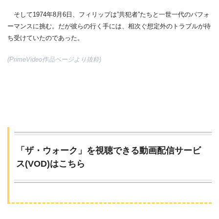
そして1974年8月6日、フィリップは”共犯者”たちと一世一代のパフォ
ーマンスに挑む。だが彼らの行く手には、相次ぐ想定外のトラブルが待
ち受けていたのであった。
(PrimeVideo作品ページより抜粋)
「ザ・ウォーク」を視聴できる動画配信サービ
ス(VOD)はこちら