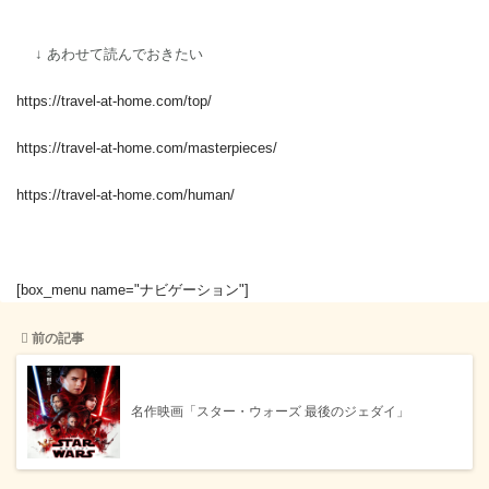
↓ あわせて読んでおきたい
https://travel-at-home.com/top/
https://travel-at-home.com/masterpieces/
https://travel-at-home.com/human/
[box_menu name="ナビゲーション"]
前の記事
名作映画「スター・ウォーズ 最後のジェダイ」