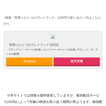
↓映画「世界にひとつのプレイブック」をDVDで楽しみたい方はこちら
から
世界にひとつのプレイブック [DVD]
ブラッドリー・クーパー(出演), ジェニファー･ローレンス(出演), デヴィッド・O・ラ
ッセル(監督)
Amazon
楽天市場
※本サイトでは情報を随時更新していますが、動画配信サービ
ス(VOD)によって対象の映画を取り扱う期間が異なります。動画配