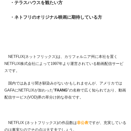
・テラスハウスを観たい方
・ネトフリのオリジナル映画に期待している方
NETFLIX(ネットフリックス)は、カリフォルニア州に本社を置く
NETFLIX株式会社によって1997年より運営されている動画配信サービ
スです。
国内ではあまり聞き馴染みがないかもしれませんが、アメリカでは
GAFAにNETFLIXが加わった"
FAANG
"の名称で広く知られており、動画
配信サービス(VOD)界の草分け的な存在です。
NETFLIX (ネットフリックス)の作品数は
非公表
ですが、充実している
のは事実なのでその点は大丈夫でしょう。