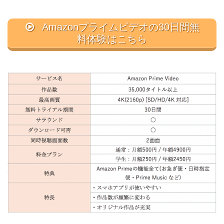
Amazonプライムビデオの30日間無
料体験はこちら