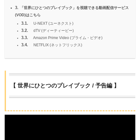
3.
「世界にひとつのプレイブック」を視聴できる動画配信サービス
(VOD)はこちら
3.1.
U-NEXT (ユーネクスト)
3.2.
dTV (ディーティービー)
3.3.
Amazon Prime Video (プライム・ビデオ)
3.4.
NETFLIX (ネットフリックス)
【 世界にひとつのプレイブック / 予告編 】