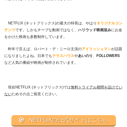
NETFLIX (ネットフリックス)の最大の特長は、やはり
オリジナルコン
テンツ
です。しかもチープな動画ではなく、
ハリウッド映画並み
にお金
をかけた映画も多数制作しています。
昨年で言えば、ロバート・デ・ニーロ主演の
アイリッシュマン
が話題
になりましたよね。日本でも
テラスハウス
や
あいのり
、
FOLLOWERS
など人気の番組や映画が制作されています。
現在NETFLIX (ネットフリックス)では
無料トライアル期間を設けてい
ない
ためその点ご留意ください。
NETFLIXの公式サイトはこちら