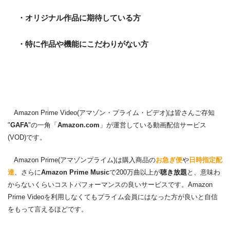
・オリジナル作品に期待している方
・特に作品や機能にこだわりがない方
Amazon Prime Video(アマゾン・プライム・ビデオ)は皆さんご存知
"
GAFA
"の一角「
Amazon.com
」が運営している動画配信サービス
(VOD)です。
Amazon Prime(アマゾンプライム)は購入商品の
お急ぎ便
や
日時指定配
達
、さらに
Amazon Prime Music
で200万曲以上が
聴き放題
と、意味わ
からないくらいコストパフォーマンスの良いサービスです。Amazon
Prime Videoを利用しなくてもプライム会員にはなった方が良いと自信
をもって言えるほどです。