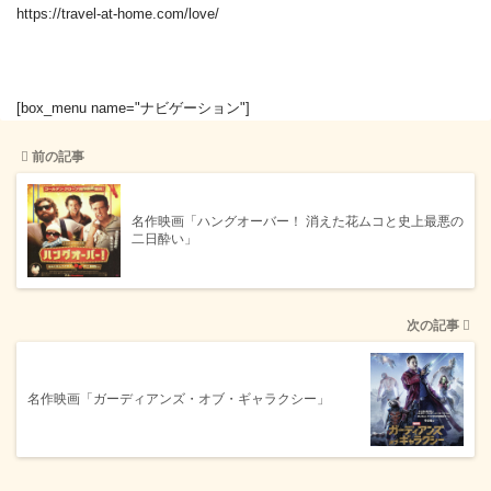
https://travel-at-home.com/love/
[box_menu name="ナビゲーション"]
前の記事
名作映画「ハングオーバー！ 消えた花ムコと史上最悪の
二日酔い」
次の記事
名作映画「ガーディアンズ・オブ・ギャラクシー」