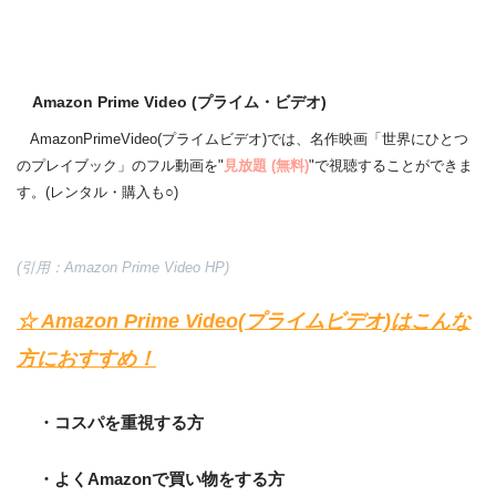
Amazon Prime Video (プライム・ビデオ)
AmazonPrimeVideo(プライムビデオ)では、名作映画「世界にひとつ
のプレイブック」のフル動画を"
見放題 (無料)
"で視聴することができま
す。(レンタル・購入も○)
(引用：Amazon Prime Video HP)
☆ Amazon Prime Video(プライムビデオ)はこんな
方におすすめ！
・コスパを重視する方
・よくAmazonで買い物をする方