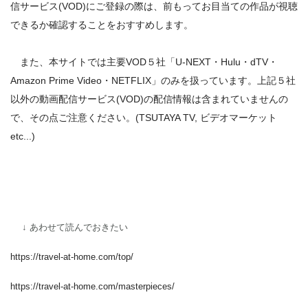
信サービス(VOD)にご登録の際は、前もってお目当ての作品が視聴
できるか確認することをおすすめします。
また、本サイトでは主要VOD５社「U-NEXT・Hulu・dTV・
Amazon Prime Video・NETFLIX」のみを扱っています。上記５社
以外の動画配信サービス(VOD)の配信情報は含まれていませんの
で、その点ご注意ください。(TSUTAYA TV, ビデオマーケット
etc...)
↓ あわせて読んでおきたい
https://travel-at-home.com/top/
https://travel-at-home.com/masterpieces/