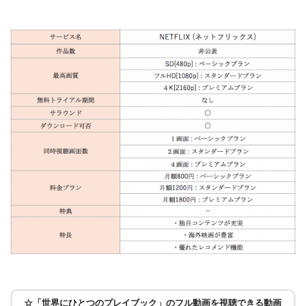
☆「世界にひとつのプレイブック」のフル動画を視聴できる動画