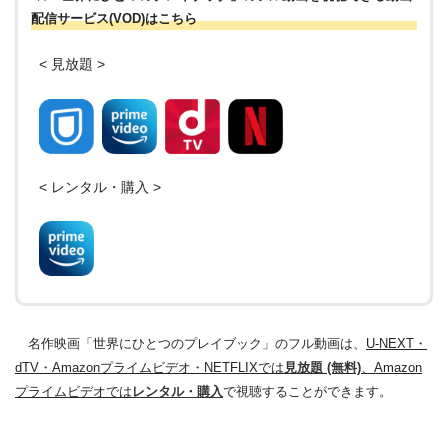
配信サービス(VOD)はこちら
< 見放題 >
< レンタル・購入 >
名作映画「世界にひとつのプレイブック」のフル動画は、
U-NEXT・
dTV・Amazonプライムビデオ・NETFLIXでは
見放題 (無料)
、Amazon
プライムビデオでは
レンタル・購入
で視聴することができます。