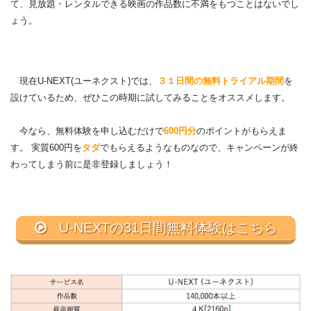
て、見放題・レンタルできる映画の作品数に不満をもつことはないでし
ょう。
現在U-NEXT(ユーネクスト)では、
３１日間の無料トライアル期間
を
設けているため、ぜひこの時期に試してみることをオススメします。
今なら、無料体験を申し込むだけで
600円分
のポイントがもらえま
す。 実質600円を
タダ
でもらえるようなものなので、キャンペーンが終
わってしまう前に是非登録しましょう！
U-NEXTの31日間無料体験はこちら