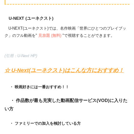
U-NEXT (ユーネクスト)
U-NEXT(ユーネクスト)では、名作映画「世界にひとつのプレイブッ
ク」のフル動画を"
見放題 (無料)
"で視聴することができます。
(引用：U-Next HP)
☆ U-Next(ユーネクスト)はこんな方におすすめ！
・ 映画好きには一番おすすめ！！
・ 作品数が最も充実した動画配信サービス(VOD)に入りた
い方
・ ファミリーでの加入を検討している方