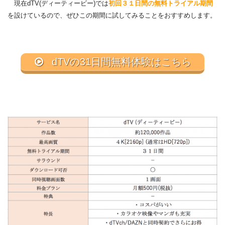
現在dTV(ディーティービー)では
初回３１日間の無料トライアル期間
を設けているので、ぜひこの期間に試してみることをおすすめします。
dTVの31日間無料体験はこちら