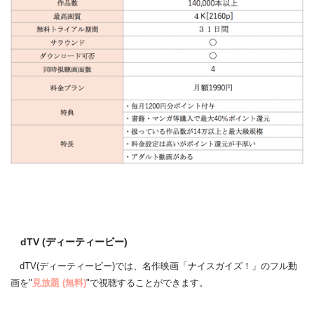
dTV (ディーティービー)
dTV(ディーティービー)では、名作映画「ナイスガイズ！」のフル動
画を"
見放題
(無料)
"で視聴することができます。