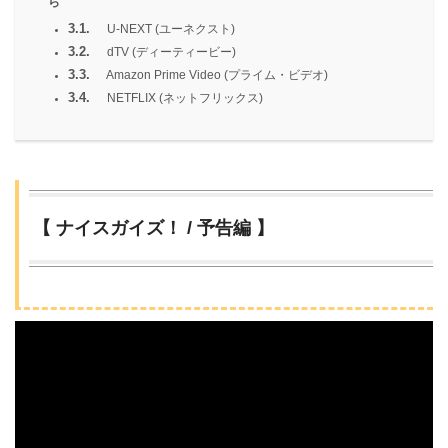
ら
3.1.
U-NEXT (ユーネクスト)
3.2.
dTV (ディーティービー)
3.3.
Amazon Prime Video (プライム・ビデオ)
3.4.
NETFLIX (ネットフリックス)
【 ナイスガイズ！ / 予告編 】