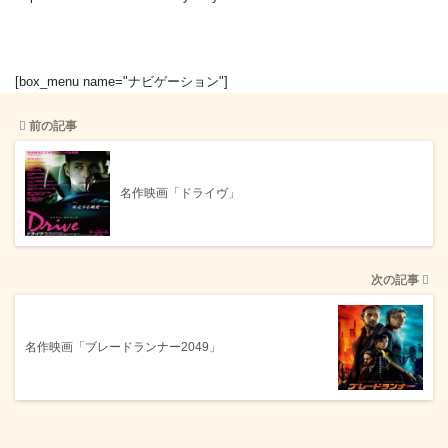
[box_menu name="ナビゲーション"]
前の記事
名作映画「ドライヴ」
次の記事
名作映画「ブレードランナー2049」