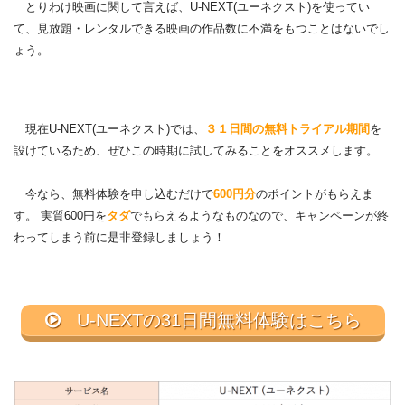
とりわけ映画に関して言えば、U-NEXT(ユーネクスト)を使ってい
て、見放題・レンタルできる映画の作品数に不満をもつことはないでし
ょう。
現在U-NEXT(ユーネクスト)では、
３１日間の無料トライアル期間
を
設けているため、ぜひこの時期に試してみることをオススメします。
今なら、無料体験を申し込むだけで
600円分
のポイントがもらえま
す。 実質600円を
タダ
でもらえるようなものなので、キャンペーンが終
わってしまう前に是非登録しましょう！
U-NEXTの31日間無料体験はこちら