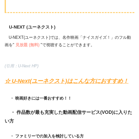
U-NEXT (ユーネクスト)
U-NEXT(ユーネクスト)では、名作映画「ナイスガイズ！」のフル動
画を"
見放題 (無料)
"で視聴することができます。
(引用：U-Next HP)
☆ U-Next(ユーネクスト)はこんな方におすすめ！
・ 映画好きには一番おすすめ！！
・ 作品数が最も充実した動画配信サービス(VOD)に入りた
い方
・ ファミリーでの加入を検討している方