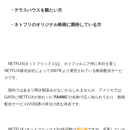
・テラスハウスを観たい方
・ネトフリのオリジナル映画に期待している方
NETFLIX(ネットフリックス)は、カリフォルニア州に本社を置く
NETFLIX株式会社によって1997年より運営されている動画配信サービ
スです。
国内ではあまり聞き馴染みがないかもしれませんが、アメリカでは
GAFAにNETFLIXが加わった"
FAANG
"の名称で広く知られており、動画
配信サービス(VOD)界の草分け的な存在です。
NETFLIX (ネットフリックス)の作品数は
非公表
ですが、充実している