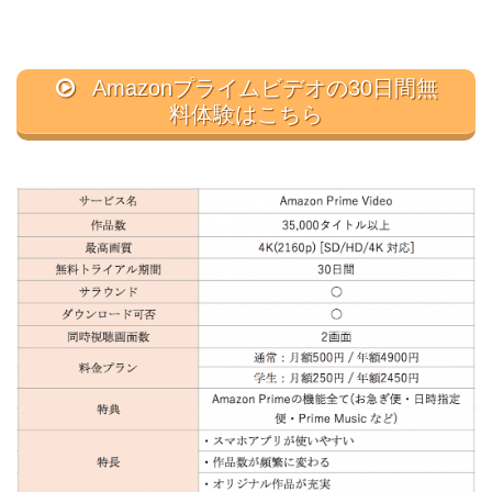
Amazonプライムビデオの30日間無
料体験はこちら