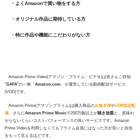
・よくAmazonで買い物をする方
・オリジナル作品に期待している方
・特に作品や機能にこだわりがない方
Amazon Prime Video(アマゾン・プライム・ビデオ)は皆さんご存知
"
GAFA
"の一角「
Amazon.com
」が運営している動画配信サービス
(VOD)です。
Amazon Prime(アマゾンプライム)は購入商品の
お急ぎ便
や
日時指定配
達
、さらに
Amazon Prime Music
で200万曲以上が
聴き放題
と、意味わ
からないくらいコストパフォーマンスの良いサービスです。Amazon
Prime Videoを利用しなくてもプライム会員にはなった方が良いと自信
をもって言えるほどです。