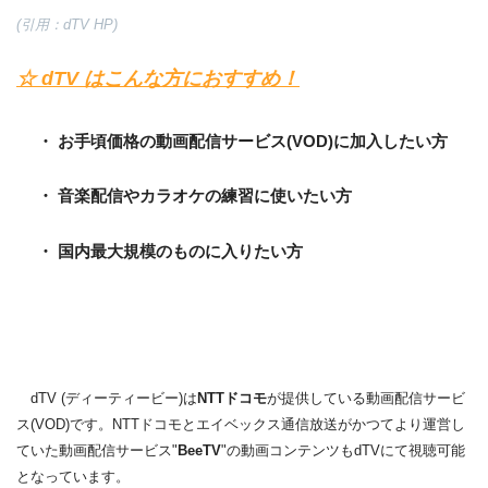
(引用：dTV HP)
☆ dTV はこんな方におすすめ！
・ お手頃価格の動画配信サービス(VOD)に加入したい方
・ 音楽配信やカラオケの練習に使いたい方
・ 国内最大規模のものに入りたい方
dTV (ディーティービー)は
NTTドコモ
が提供している動画配信サービ
ス(VOD)です。NTTドコモとエイベックス通信放送がかつてより運営し
ていた動画配信サービス"
BeeTV
"の動画コンテンツもdTVにて視聴可能
となっています。