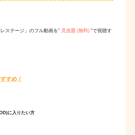
プレステージ」のフル動画を"
見放題 (無料)
"で視聴す
おすすめ！
OD)に入りたい方