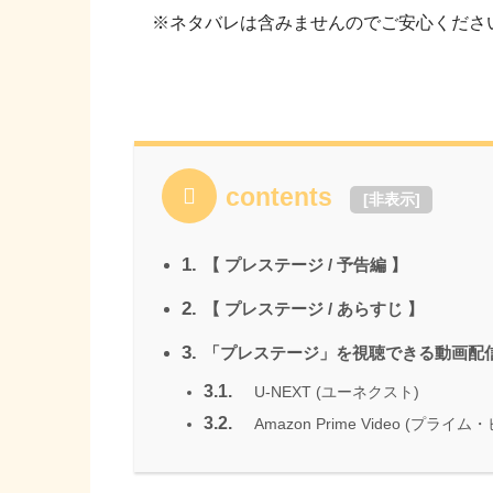
※ネタバレは含みませんのでご安心くださ
contents
[
非表示
]
1.
【 プレステージ / 予告編 】
2.
【 プレステージ / あらすじ 】
3.
「プレステージ」を視聴できる動画配信
3.1.
U-NEXT (ユーネクスト)
3.2.
Amazon Prime Video (プライム