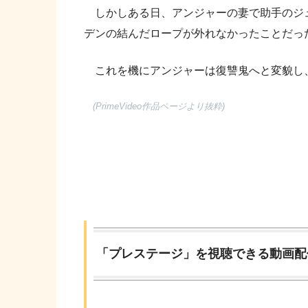
しかしある日、アンジャーの妻で助手のジ
デンの結んだロープが外れなかったことだっ
これを機にアンジャーは復讐鬼へと変貌し、
(PrimeVideo作品ページより抜粋)
「プレステージ」を視聴できる動画配信