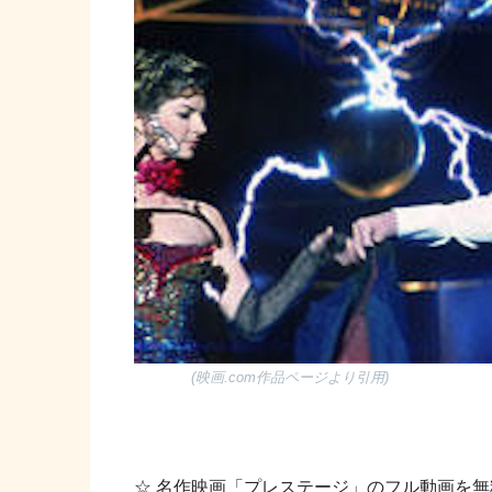
(映画.com作品ページより引用)
☆ 名作映画「プレステージ」のフル動画を