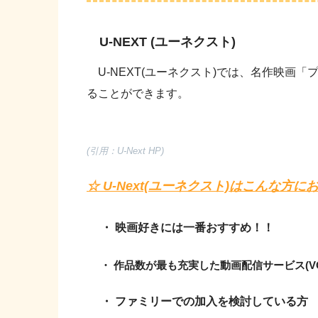
U-NEXT (ユーネクスト)
U-NEXT(ユーネクスト)では、名作映画「
ることができます。
(引用：U-Next HP)
☆ U-Next(ユーネクスト)はこんな方に
・ 映画好きには一番おすすめ！！
・ 作品数が最も充実した動画配信サービス(V
・ ファミリーでの加入を検討している方