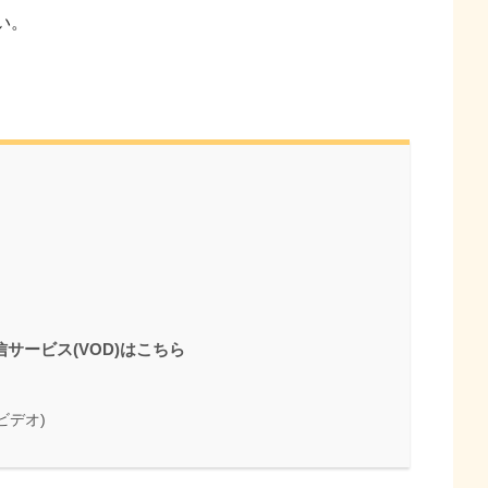
い。
サービス(VOD)はこちら
・ビデオ)