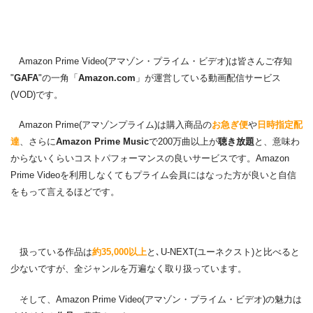
Amazon Prime Video(アマゾン・プライム・ビデオ)は皆さんご存知
"
GAFA
"の一角「
Amazon.com
」が運営している動画配信サービス
(VOD)です。
Amazon Prime(アマゾンプライム)は購入商品の
お急ぎ便
や
日時指定配
達
、さらに
Amazon Prime Music
で200万曲以上が
聴き放題
と、意味わ
からないくらいコストパフォーマンスの良いサービスです。Amazon
Prime Videoを利用しなくてもプライム会員にはなった方が良いと自信
をもって言えるほどです。
扱っている作品は
約35,000以上
と､U-NEXT(ユーネクスト)と比べると
少ないですが、全ジャンルを万遍なく取り扱っています。
そして、Amazon Prime Video(アマゾン・プライム・ビデオ)の魅力は