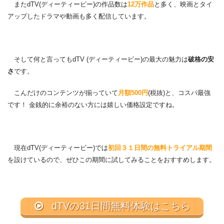
またdTV(ディーティービー)の作品数は
12万作品
と多く、映画とタイ
アップしたドラマや動画も多く配信しています。
そして何と言ってもdTV (ディーティービー)の最大の魅力は
破格の安
さ
です。
こんだけのコンテンツが揃っていて
月額500円
(税抜)と、コスパ最強
です！ 金銭的に余裕のない方には嬉しい価格設定ですね。
現在dTV(ディーティービー)では
初回３１日間の無料トライアル期間
を設けているので、ぜひこの期間に試してみることをおすすめします。
dTVの31日間無料体験はこちら