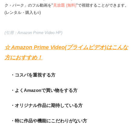
ク・パーク」のフル動画を"
見放題 (無料)
"で視聴することができます。
(レンタル・購入も○)
(引用：Amazon Prime Video HP)
☆ Amazon Prime Video(プライムビデオ)はこんな
方におすすめ！
・コスパを重視する方
・よくAmazonで買い物をする方
・オリジナル作品に期待している方
・特に作品や機能にこだわりがない方