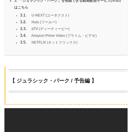
3.
「ジュラシック・パーク」を視聴できる動画配信サービス(VOD)
はこちら
3.1.
U-NEXT (ユーネクスト)
3.2.
Hulu (フールー)
3.3.
dTV (ディーティービー)
3.4.
Amazon Prime Video (プライム・ビデオ)
3.5.
NETFLIX (ネットフリックス)
【 ジュラシック・パーク / 予告編 】