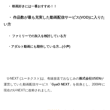
・ 映画好きには一番おすすめ！！
・ 作品数が最も充実した動画配信サービス(VOD)に入りた
い方
・ ファミリーでの加入を検討している方
・アダルト動画にも期待している方...(小声)
U-NEXT (ユーネクスト)は、有線放送でおなじみの
株式会社USEN
が
運営していた動画配信サービス「
GyaO NEXT
」を前身とし、2009年に
現在のU-NEXTに改称されました。