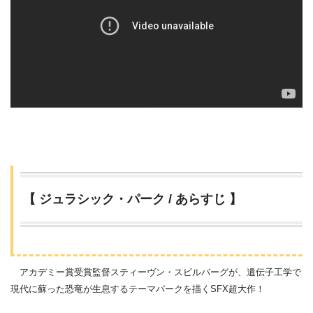
【 ジュラシック・パーク / あらすじ 】
アカデミー賞受賞監督スティーヴン・スピルバーグが、遺伝子工学で
現代に蘇った恐竜が生息するテーマパークを描くSFX超大作！