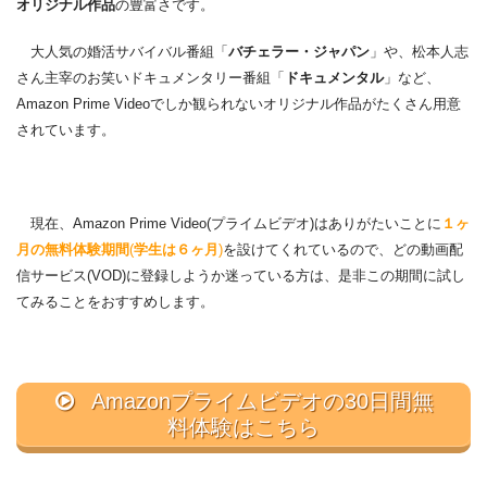
オリジナル作品
の豊富さです。
大人気の婚活サバイバル番組「
バチェラー・ジャパン
」や、松本人志
さん主宰のお笑いドキュメンタリー番組「
ドキュメンタル
」など、
Amazon Prime Videoでしか観られないオリジナル作品がたくさん用意
されています。
現在、Amazon Prime Video(プライムビデオ)はありがたいことに
１ヶ
月の無料体験期間
(
学生は６ヶ月
)
を設けてくれているので、どの動画配
信サービス(VOD)に登録しようか迷っている方は、是非この期間に試し
てみることをおすすめします。
Amazonプライムビデオの30日間無
料体験はこちら