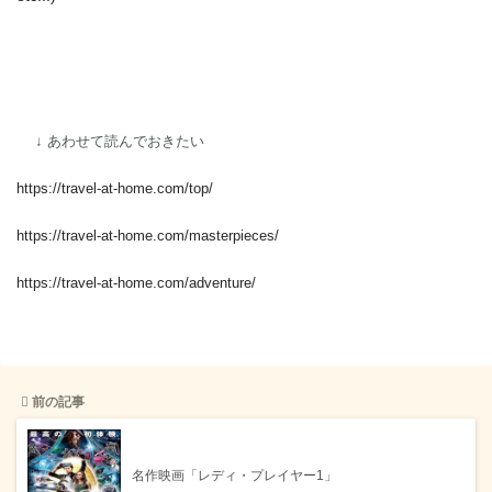
↓ あわせて読んでおきたい
https://travel-at-home.com/top/
https://travel-at-home.com/masterpieces/
https://travel-at-home.com/adventure/
前の記事
名作映画「レディ・プレイヤー1」