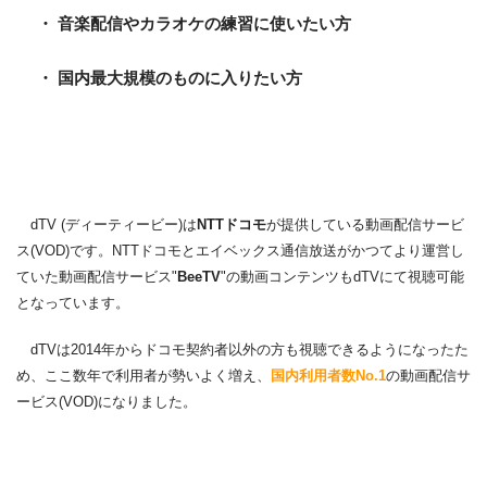
・ 音楽配信やカラオケの練習に使いたい方
・ 国内最大規模のものに入りたい方
dTV (ディーティービー)は
NTTドコモ
が提供している動画配信サービ
ス(VOD)です。NTTドコモとエイベックス通信放送がかつてより運営し
ていた動画配信サービス"
BeeTV
"の動画コンテンツもdTVにて視聴可能
となっています。
dTVは2014年からドコモ契約者以外の方も視聴できるようになったた
め、ここ数年で利用者が勢いよく増え、
国内利用者数No.1
の動画配信サ
ービス(VOD)になりました。