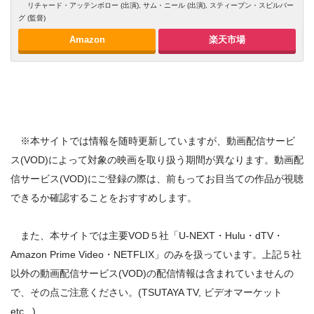
リチャード・アッテンボロー (出演), サム・ニール (出演), スティーブン・スピルバー
グ (監督)
Amazon
楽天市場
※本サイトでは情報を随時更新していますが、動画配信サービ
ス(VOD)によって対象の映画を取り扱う期間が異なります。動画配
信サービス(VOD)にご登録の際は、前もってお目当ての作品が視聴
できるか確認することをおすすめします。
また、本サイトでは主要VOD５社「U-NEXT・Hulu・dTV・
Amazon Prime Video・NETFLIX」のみを扱っています。上記５社
以外の動画配信サービス(VOD)の配信情報は含まれていませんの
で、その点ご注意ください。(TSUTAYA TV, ビデオマーケット
etc...)