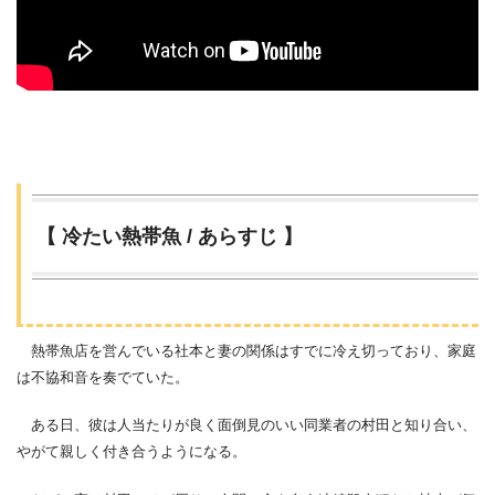
【 冷たい熱帯魚 / あらすじ 】
熱帯魚店を営んでいる社本と妻の関係はすでに冷え切っており、家庭
は不協和音を奏でていた。
ある日、彼は人当たりが良く面倒見のいい同業者の村田と知り合い、
やがて親しく付き合うようになる。