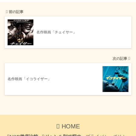
前の記事
名作映画「チェイサー」
次の記事
名作映画「イコライザー」
HOME