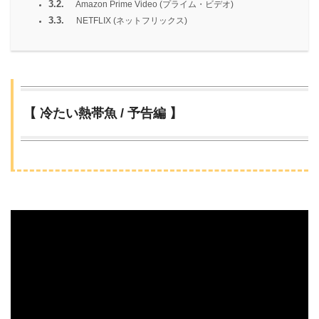
3.2.
Amazon Prime Video (プライム・ビデオ)
3.3.
NETFLIX (ネットフリックス)
【 冷たい熱帯魚 / 予告編 】