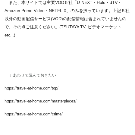
また、本サイトでは主要VOD５社「U-NEXT・Hulu・dTV・
Amazon Prime Video・NETFLIX」のみを扱っています。上記５社
以外の動画配信サービス(VOD)の配信情報は含まれていませんの
で、その点ご注意ください。(TSUTAYA TV, ビデオマーケット
etc...)
↓ あわせて読んでおきたい
https://travel-at-home.com/top/
https://travel-at-home.com/masterpieces/
https://travel-at-home.com/crime/