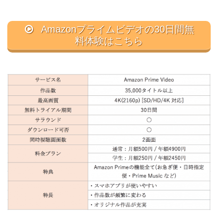
Amazonプライムビデオの30日間無
料体験はこちら