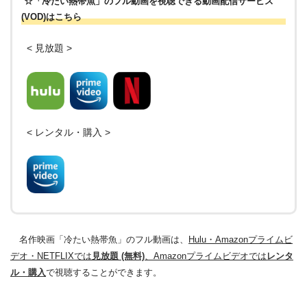
☆「冷たい熱帯魚」のフル動画を視聴できる動画配信サービス
(VOD)はこちら
< 見放題 >
< レンタル・購入 >
名作映画「冷たい熱帯魚」のフル動画は、
Hulu・Amazonプライムビ
デオ・NETFLIXでは
見放題 (無料)
、Amazonプライムビデオでは
レンタ
ル・購入
で視聴することができます。