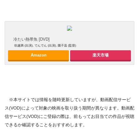
冷たい熱帯魚 [DVD]
吹越満 (出演), でんでん (出演), 園子温 (監督)
Amazon
楽天市場
※本サイトでは情報を随時更新していますが、動画配信サービ
ス(VOD)によって対象の映画を取り扱う期間が異なります。動画配
信サービス(VOD)にご登録の際は、前もってお目当ての作品が視聴
できるか確認することをおすすめします。