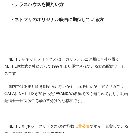
・テラスハウスを観たい方
・ネトフリのオリジナル映画に期待している方
NETFLIX(ネットフリックス)は、カリフォルニア州に本社を置く
NETFLIX株式会社によって1997年より運営されている動画配信サービ
スです。
国内ではあまり聞き馴染みがないかもしれませんが、アメリカでは
GAFAにNETFLIXが加わった"
FAANG
"の名称で広く知られており、動画
配信サービス(VOD)界の草分け的な存在です。
NETFLIX (ネットフリックス)の作品数は
非公表
ですが、充実している