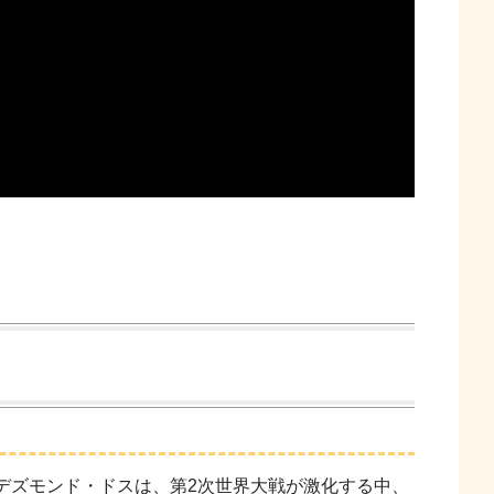
ズモンド・ドスは、第2次世界大戦が激化する中、