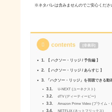
※ネタバレは含みませんのでご安心くださ
contents
[
非表示
]
1.
【 ハクソー・リッジ / 予告編 】
2.
【 ハクソー・リッジ / あらすじ 】
3.
「ハクソー・リッジ」を視聴できる動画
3.1.
U-NEXT (ユーネクスト)
3.2.
dTV (ディーティービー)
3.3.
Amazon Prime Video (プライム
3.4.
NETFLIX (ネットフリックス)