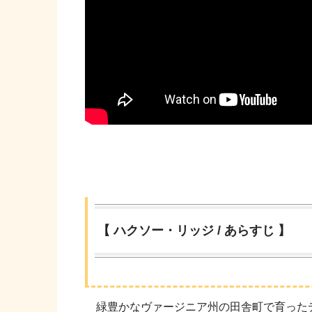
【 ハクソー・リッジ / あらすじ 】
緑豊かなヴァージニア州の田舎町で育ったデ