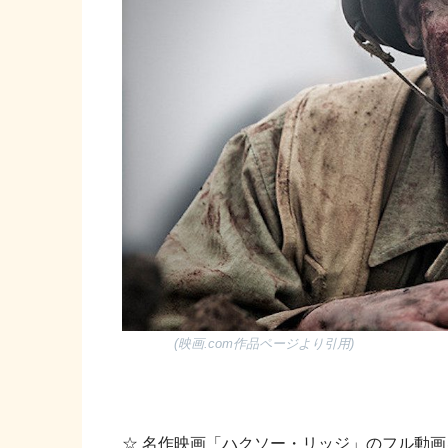
(映画.com作品ページより引用)
☆ 名作映画「ハクソー・リッジ」のフル動