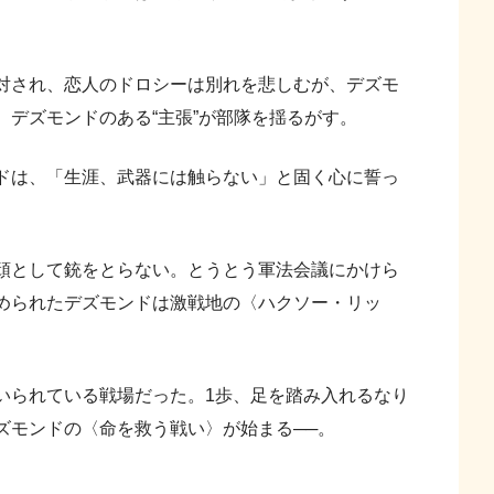
対され、恋人のドロシーは別れを悲しむが、デズモ
デズモンドのある“主張”が部隊を揺るがす。
ドは、「生涯、武器には触らない」と固く心に誓っ
頑として銃をとらない。とうとう軍法会議にかけら
められたデズモンドは激戦地の〈ハクソー・リッ
られている戦場だった。1歩、足を踏み入れるなり
ズモンドの〈命を救う戦い〉が始まる──。