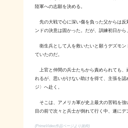
陸軍への志願を決める。
先の大戦で心に深い傷を負った父からは反
ンドの決意は固かった。だが、訓練初日から、
衛生兵として人を救いたいと願うデズモン
ていたのだ。
上官と仲間の兵士たちから責められても、
れるが、思いがけない助けを得て、主張を認
ジ〉へ赴く。
そこは、アメリカ軍が史上最大の苦戦を強い
目の前で次々と兵士が倒れて行く中、遂にデ
(PrimeVideo作品ページより抜粋)