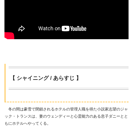
【 シャイニング / あらすじ 】
冬の間は豪雪で閉鎖されるホテルの管理人職を得た小説家志望のジャ
ック・トランスは、妻のウェンディーと心霊能力のある息子ダニーとと
もにホテルへやってくる。