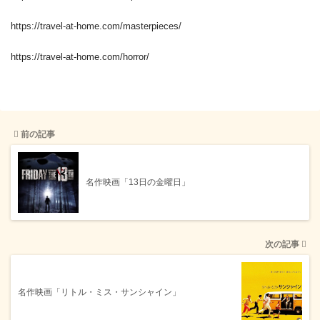
https://travel-at-home.com/masterpieces/
https://travel-at-home.com/horror/
前の記事
名作映画「13日の金曜日」
次の記事
名作映画「リトル・ミス・サンシャイン」