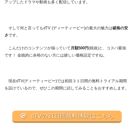
アップしたドラマや動画も多く配信しています。
そして何と言ってもdTV (ディーティービー)の最大の魅力は
破格の安
さ
です。
こんだけのコンテンツが揃っていて
月額500円
(税抜)と、コスパ最強
です！ 金銭的に余裕のない方には嬉しい価格設定ですね。
現在dTV(ディーティービー)では初回３１日間の無料トライアル期間
を設けているので、ぜひこの期間に試してみることをおすすめします。
dTVの31日間無料体験はこちら