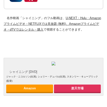
名作映画「シャイニング」のフル動画は、
U-NEXT・Hulu・Amazon
プライムビデオ・NETFLIXでは見放題 (無料)、Amazonプライムビデ
オ・dTVではレンタル・購入
で視聴することができます。
シャイニング [DVD]
ジャック・ニコルソン(出演), シェリー・デュバル(出演), スタンリー・キューブリック
(監督)
Amazon
楽天市場