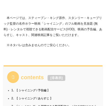
本ページでは、スティーブン・キング原作、スタンリー・キューブリ
ック監督の名作ホラー映画「シャイニング」のフル動画を見放題 (無
料)・レンタルで視聴できる動画配信サービス(VOD)、映画の予告編、あ
らすじ、キャスト、関連映画記事をご覧いただけます。
※ネタバレは含みませんのでご安心ください。
contents
[
非表示
]
1.
【 シャイニング / 予告編 】
2.
【 シャイニング / あらすじ 】