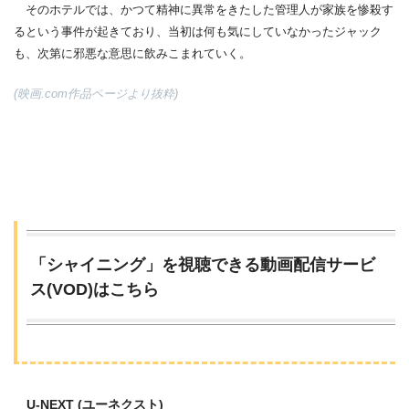
そのホテルでは、かつて精神に異常をきたした管理人が家族を惨殺す
るという事件が起きており、当初は何も気にしていなかったジャック
も、次第に邪悪な意思に飲みこまれていく。
(映画.com作品ページより抜粋)
「シャイニング」を視聴できる動画配信サービ
ス(VOD)はこちら
U-NEXT (ユーネクスト)