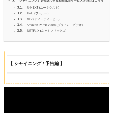
3.
「シャイニング」を視聴できる動画配信サービス(VOD)はこちら
3.1.
U-NEXT (ユーネクスト)
3.2.
Hulu (フールー)
3.3.
dTV (ディーティービー)
3.4.
Amazon Prime Video (プライム・ビデオ)
3.5.
NETFLIX (ネットフリックス)
【 シャイニング / 予告編 】