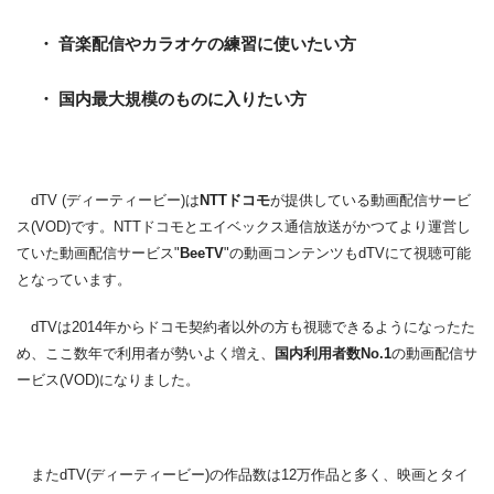
・ 音楽配信やカラオケの練習に使いたい方
・ 国内最大規模のものに入りたい方
dTV (ディーティービー)は
NTTドコモ
が提供している動画配信サービ
ス(VOD)です。NTTドコモとエイベックス通信放送がかつてより運営し
ていた動画配信サービス"
BeeTV
"の動画コンテンツもdTVにて視聴可能
となっています。
dTVは2014年からドコモ契約者以外の方も視聴できるようになったた
め、ここ数年で利用者が勢いよく増え、
国内利用者数No.1
の動画配信サ
ービス(VOD)になりました。
またdTV(ディーティービー)の作品数は12万作品と多く、映画とタイ