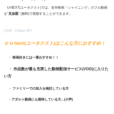
U-NEXT(ユーネクスト)では、名作映画「シャイニング」のフル動画
を"
見放題
" (無料)で視聴することができます。
(引用：U-Next HP)
☆ U-Next(ユーネクスト)はこんな方におすすめ！
・ 映画好きには一番おすすめ！！
・ 作品数が最も充実した動画配信サービス(VOD)に入りた
い方
・ ファミリーでの加入を検討している方
・アダルト動画にも期待している方...(小声)